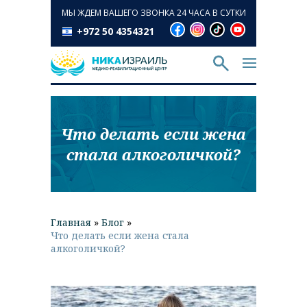
МЫ ЖДЕМ ВАШЕГО ЗВОНКА 24 ЧАСА В СУТКИ
+972 50 4354321
Что делать если жена
стала алкоголичкой?
Главная
»
Блог
»
Что делать если жена стала
алкоголичкой?