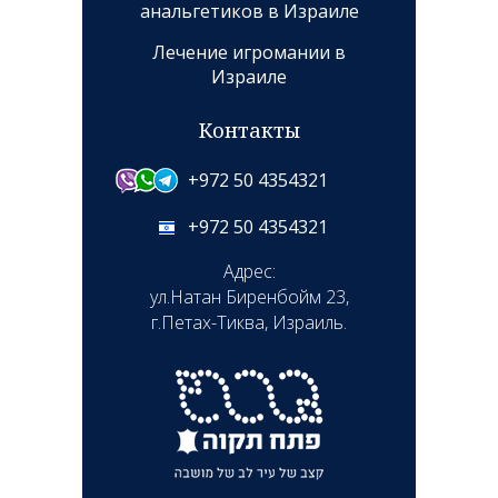
анальгетиков в Израиле
Лечение игромании в
Израиле
Контакты
+972 50 4354321
+972 50 4354321
Адрес:
ул.Натан Биренбойм 23,
г.Петах-Тиква, Израиль.