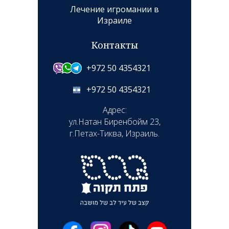
Лечение игромании в
Израиле
Контакты
+972 50 4354321
+972 50 4354321
Адрес:
ул.Натан Биренбойм 23,
г.Петах-Тиква, Израиль.