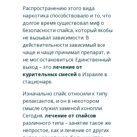
Распространению этого вида
наркотика способствовало и то, что
долгое время существовал миф о
безопасности спайса, который якобы
не вызывал зависимости. В
действительности зависимый все
чаще и чаще принимал препарат, и
не мог остановиться. Единственный
выход – это
лечение от
курительных смесей
в Израиле в
стационаре.
Изначально спайс относили к типу
релаксантов, и он в некотором
смысле служил заменой конопли.
Сегодня,
лечение от спайсов
различного типа – занятие такое же
непростое, как и лечение от других