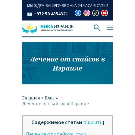
МЫ ЖДЕМ ВАШЕГО ЗВОНКА 24 ЧАСА В СУТКИ
+972 50 4354321
Лечение от спайсов в
Израиле
Главная
»
Блог
»
Лечение от спайсов в Израиле
Скрыть
Содержимое статьи
[
]
Лечение от спайсов, соли,