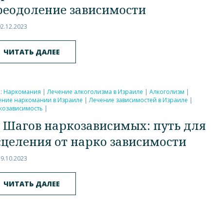
реодоление зависимости
02.12.2023
ЧИТАТЬ ДАЛЕЕ
и:
Наркомания
|
Лечение алкоголизма в Израиле
|
Алкоголизм
|
ение наркомании в Израиле
|
Лечение зависимостей в Израиле
|
козависимость
|
2 Шагов наркозависимых: путь для
сцеления от нарко зависимости
19.10.2023
ЧИТАТЬ ДАЛЕЕ