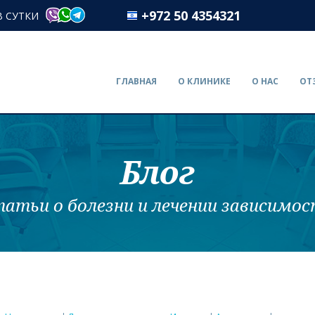
+972 50 4354321
В СУТКИ
ГЛАВНАЯ
О КЛИНИКЕ
О НАС
ОТ
Блог
атьи о болезни и лечении зависимо