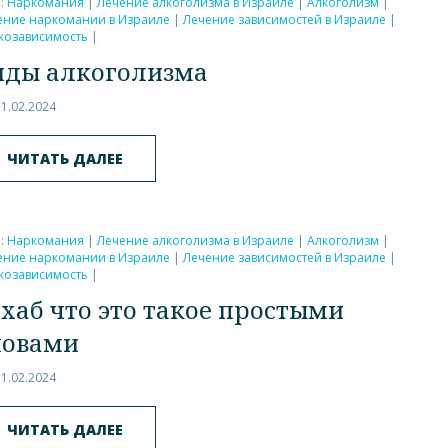
и:
Наркомания
|
Лечение алкоголизма в Израиле
|
Алкоголизм
|
ение наркомании в Израиле
|
Лечение зависимостей в Израиле
|
козависимость
|
иды алкоголизма
11.02.2024
ЧИТАТЬ ДАЛЕЕ
и:
Наркомания
|
Лечение алкоголизма в Израиле
|
Алкоголизм
|
ение наркомании в Израиле
|
Лечение зависимостей в Израиле
|
козависимость
|
ехаб что это такое простыми
ловами
11.02.2024
ЧИТАТЬ ДАЛЕЕ