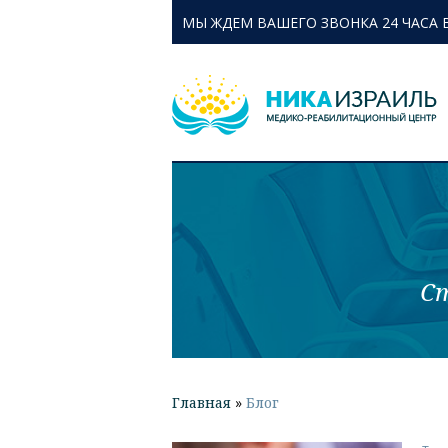
МЫ ЖДЕМ ВАШЕГО ЗВОНКА 24 ЧАСА 
Ст
Главная
»
Блог