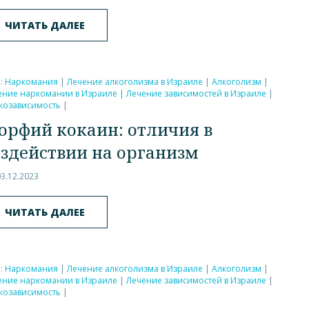
ЧИТАТЬ ДАЛЕЕ
и:
Наркомания
|
Лечение алкоголизма в Израиле
|
Алкоголизм
|
ение наркомании в Израиле
|
Лечение зависимостей в Израиле
|
козависимость
|
орфий кокаин: отличия в
оздействии на организм
03.12.2023
ЧИТАТЬ ДАЛЕЕ
и:
Наркомания
|
Лечение алкоголизма в Израиле
|
Алкоголизм
|
ение наркомании в Израиле
|
Лечение зависимостей в Израиле
|
козависимость
|