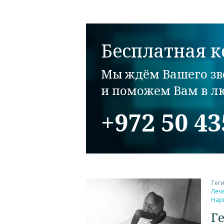
Бесплатная к
Мы ждём Вашего зв
и поможем Вам в лю
+972 50 4
Тег
Леч
Нар
Г