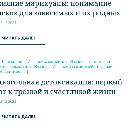
лияние марихуаны: понимание
исков для зависимых и их родных
03.12.2023
ЧИТАТЬ ДАЛЕЕ
и:
Наркомания
|
Лечение алкоголизма в Израиле
|
Алкоголизм
|
ение наркомании в Израиле
|
Лечение зависимостей в Израиле
|
козависимость
|
лкогольная детоксикация: первый
аг к трезвой и счастливой жизни
02.12.2023
ЧИТАТЬ ДАЛЕЕ