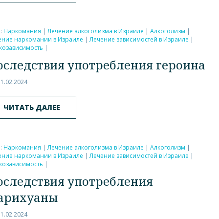
и:
Наркомания
|
Лечение алкоголизма в Израиле
|
Алкоголизм
|
ение наркомании в Израиле
|
Лечение зависимостей в Израиле
|
козависимость
|
оследствия употребления героина
11.02.2024
ЧИТАТЬ ДАЛЕЕ
и:
Наркомания
|
Лечение алкоголизма в Израиле
|
Алкоголизм
|
ение наркомании в Израиле
|
Лечение зависимостей в Израиле
|
козависимость
|
оследствия употребления
арихуаны
11.02.2024